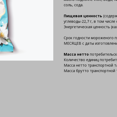
соль, сода.
Пищевая ценность
(содержа
углеводы-22,7 г, в том числе 
Энергетическая ценность (ка
Срок годности мороженого п
МЕСЯЦЕВ с даты изготовлени
Масса нетто
потребительско
Количество единиц потребит
Масса нетто транспортной та
Масса брутто транспортной т