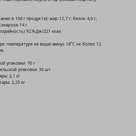
ние в 100 г продукта): жир-12,7 г; белок-4,0 г;
сахароза-14 г.
лорийность) 927кДж/221 ккал.
ри температуре не выше минус 18˚С не более 12
я.
й упаковки: 70 г
ельской упаковки: 30 шт
ры: 2,1 кг
ары: 2,25 кг